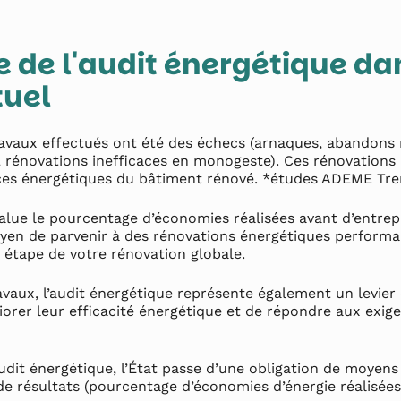
 de l'audit énergétique da
tuel
avaux effectués ont été des échecs (arnaques, abandons 
, rénovations inefficaces en monogeste). Ces rénovations
ces énergétiques du bâtiment rénové. *études ADEME Tre
value le pourcentage d’économies réalisées avant d’entrep
en de parvenir à des rénovations énergétiques performant
e étape de votre rénovation globale.
avaux, l’audit énergétique représente également un levier 
iorer leur efficacité énergétique et de répondre aux exig
udit énergétique, l’État passe d’une obligation de moyens 
de résultats (pourcentage d’économies d’énergie réalisées,