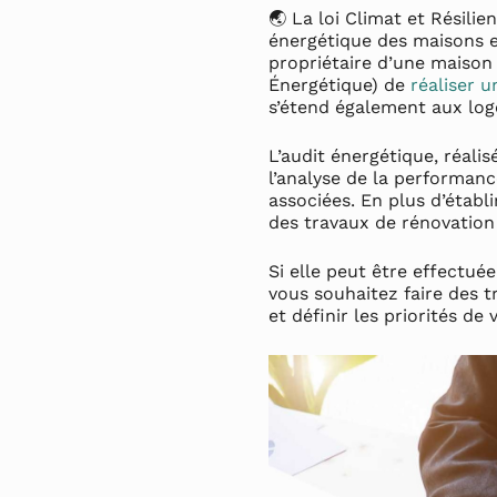
🌏 La loi Climat et Résil
énergétique des maisons e
propriétaire d’une maison
Énergétique) de
réaliser u
s’étend également aux log
L’audit énergétique, réali
l’analyse de la performa
associées. En plus d’établ
des travaux de rénovation
Si elle peut être effectué
vous souhaitez faire des 
et définir les priorités de 