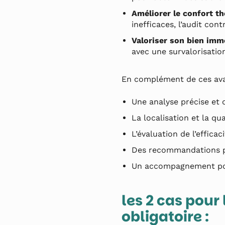
Améliorer le confort t
inefficaces, l’audit con
Valoriser son bien imm
avec une survalorisatio
En complément de ces avan
Une analyse précise et 
La localisation et la qu
L’évaluation de l’effica
Des recommandations pe
Un accompagnement pour
les 2 cas pour
obligatoire :