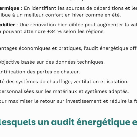
hermique
: En identifiant les sources de déperditions et l
tribue à un meilleur confort en hiver comme en été.
obilier
: Une rénovation bien ciblée peut augmenter la va
n pouvant atteindre +34 % selon les régions.
tages économiques et pratiques, l’audit énergétique off
objective basée sur des données techniques.
antification des pertes de chaleur.
cité des systèmes de chauffage, ventilation et isolation.
rsonnalisées sur les matériaux et systèmes adaptés.
 maximiser le retour sur investissement et réduire la f
 lesquels un audit énergétique e