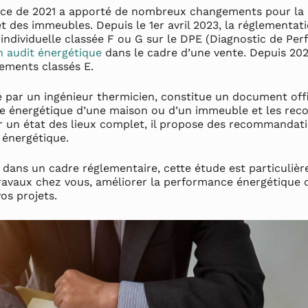
ience de 2021 a apporté de nombreux changements pour l
t des immeubles. Depuis le 1er avril 2023, la réglementat
 individuelle classée F ou G sur le DPE (Diagnostic de Pe
n audit énergétique
dans le cadre d’une vente. Depuis 2025
ements classés E.
sé par un ingénieur thermicien, constitue un document offi
nce énergétique d’une maison ou d’un immeuble et les r
ir un état des lieux complet, il propose des recommandati
 énergétique.
e dans un cadre réglementaire, cette étude est particulièr
travaux chez vous, améliorer la performance énergétique
vos projets.