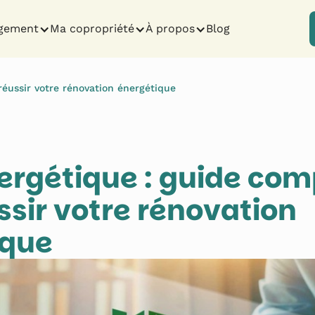
gement
Ma copropriété
À propos
Blog
réussir votre rénovation énergétique
ergétique : guide com
ssir votre rénovation 
ique