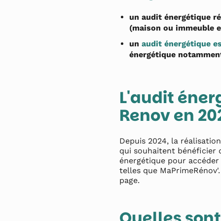
un audit énergétique ré
(maison ou immeuble e
un
audit énergétique es
énergétique notamment
L'audit éne
Renov en 202
Depuis 2024, la réalisatio
qui souhaitent bénéficier 
énergétique pour accéder
telles que MaPrimeRénov'.
page.
Quelles sont