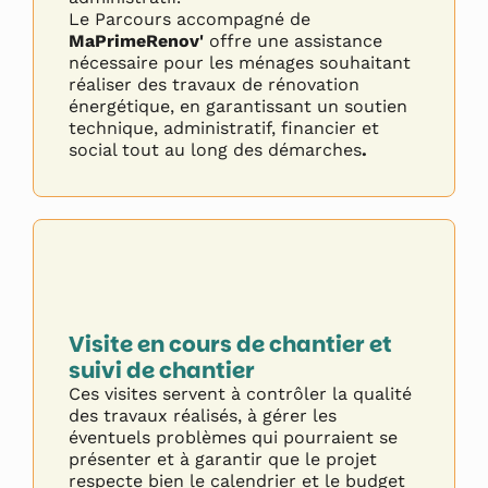
Le Parcours accompagné de
MaPrimeRenov'
offre une assistance
nécessaire pour les ménages souhaitant
réaliser des travaux de rénovation
énergétique, en garantissant un soutien
technique, administratif, financier et
social tout au long des démarches
.
Visite en cours de chantier et
suivi de chantier
Ces visites servent à contrôler la qualité
des travaux réalisés, à gérer les
éventuels problèmes qui pourraient se
présenter et à garantir que le projet
respecte bien le calendrier et le budget