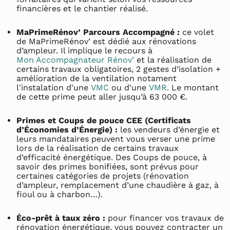
financières et le chantier réalisé.
MaPrimeRénov’ Parcours Accompagné :
ce volet
de MaPrimeRénov’ est dédié aux rénovations
d’ampleur. Il implique le recours à
Mon Accompagnateur Rénov’
et la réalisation de
certains travaux obligatoires, 2 gestes d’isolation +
amélioration de la ventilation notament
l'instalation d'une
VMC
ou d'une
VMR
. Le montant
de cette prime peut aller jusqu’à 63 000 €.
Primes et Coups de pouce CEE (Certificats
d’Économies d’Énergie) :
les vendeurs d’énergie et
leurs mandataires peuvent vous verser une prime
lors de la réalisation de certains travaux
d’efficacité énergétique. Des Coups de pouce, à
savoir des primes bonifiées, sont prévus pour
certaines catégories de projets (rénovation
d’ampleur, remplacement d’une chaudière à gaz, à
fioul ou à charbon…).
Éco-prêt à taux zéro :
pour financer vos travaux de
rénovation énergétique, vous pouvez contracter un