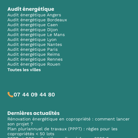
Audit énergétique
Audit énergétique Angers
Audit énergétique Bordeaux
Audit énergétique Caen
Audit énergétique Dijon
Audit énergétique Le Mans
Audit énergétique Lyon
Audit énergétique Nantes
Audit énergétique Paris
Audit énergétique Reims
Audit énergétique Rennes
Audit énergétique Rouen
Toutes les villes
07 44 09 44 80
Dernières actualités
Rénovation énergétique en copropriété : comment lancer
son projet ?
Plan pluriannuel de travaux (PPPT) : règles pour les
copropriétés < 50 lots