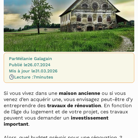
Par
Mélanie Galagain
Publié le
26.07.2024
Mis à jour le
31.03.2026
Lecture :
7
minutes
Si vous vivez dans une
maison ancienne
ou si vous
venez d’en acquérir une, vous envisagez peut-être d’y
entreprendre des
travaux de rénovation
. En fonction
de l’âge du logement et de votre projet, ces travaux
peuvent vous demander un
investissement
important
.
Alors, quel budget prévoir pour une rénovation ?