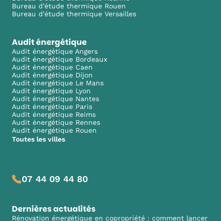
Bureau d'étude thermique Rouen
Bureau d'étude thermique Versailles
Audit énergétique
Audit énergétique Angers
Audit énergétique Bordeaux
Audit énergétique Caen
Audit énergétique Dijon
Audit énergétique Le Mans
Audit énergétique Lyon
Audit énergétique Nantes
Audit énergétique Paris
Audit énergétique Reims
Audit énergétique Rennes
Audit énergétique Rouen
Toutes les villes
07 44 09 44 80
Dernières actualités
Rénovation énergétique en copropriété : comment lancer