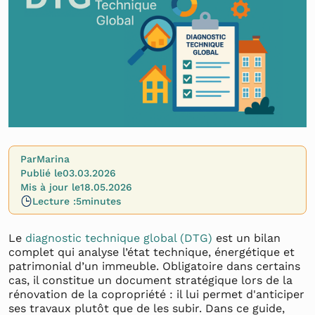
Par
Marina
Publié le
03.03.2026
Mis à jour le
18.05.2026
Lecture :
5
minutes
Le
diagnostic technique global (DTG)
est un bilan
complet qui analyse l’état technique, énergétique et
patrimonial d’un immeuble. Obligatoire dans certains
cas, il constitue un document stratégique lors de la
rénovation de la copropriété : il lui permet d'anticiper
ses travaux plutôt que de les subir. Dans ce guide,