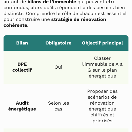
autant de
bilans de l’immeuble
qui peuvent être
confondus, alors qu’ils répondent à des besoins bien
distincts. Comprendre le rôle de chacun est essentiel
pour construire une
stratégie de rénovation
cohérente
.
Bilan
Obligatoire
Objectif principal
Classer
DPE
l’immeuble de A à
Oui
collectif
G sur le plan
énergétique
Proposer des
scénarios de
Audit
Selon les
rénovation
énergétique
cas
énergétique
chiffrés et
priorisés