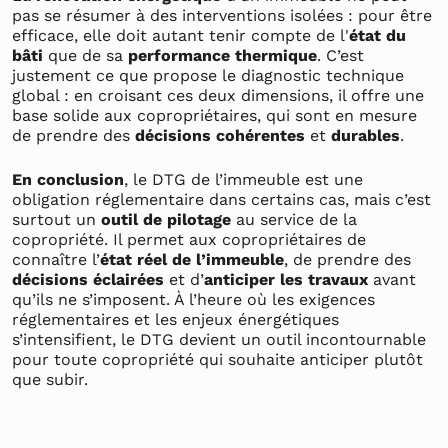
pas se résumer à des interventions isolées : pour être
efficace, elle doit autant tenir compte de l'
état du
bâti
que de sa
performance thermique
. C’est
justement ce que propose le diagnostic technique
global : en croisant ces deux dimensions, il offre une
base solide aux copropriétaires, qui sont en mesure
de prendre des
décisions cohérentes
et
durables
.
En conclusion
, le DTG de l’immeuble est une
obligation réglementaire dans certains cas, mais c’est
surtout un
outil de pilotage
au service de la
copropriété. Il permet aux copropriétaires de
connaître l’
état réel de l’immeuble
, de prendre des
décisions éclairées
et d’
anticiper les travaux
avant
qu’ils ne s’imposent. À l’heure où les exigences
réglementaires et les enjeux énergétiques
s’intensifient, le DTG devient un outil incontournable
pour toute copropriété qui souhaite anticiper plutôt
que subir.