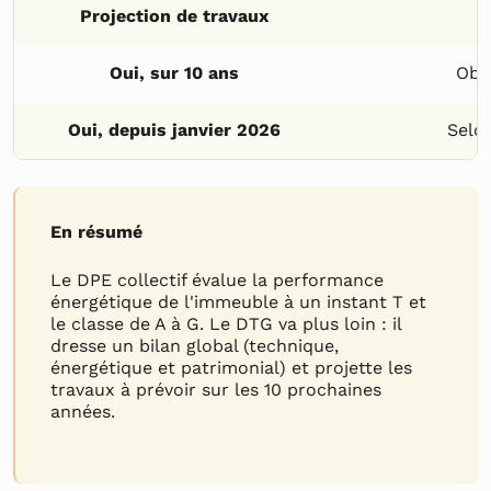
Projection de travaux
Oui, sur 10 ans
Obli
Oui, depuis janvier 2026
Selon
En résumé
Le DPE collectif évalue la performance
énergétique de l'immeuble à un instant T et
le classe de A à G. Le DTG va plus loin : il
dresse un bilan global (technique,
énergétique et patrimonial) et projette les
travaux à prévoir sur les 10 prochaines
années.