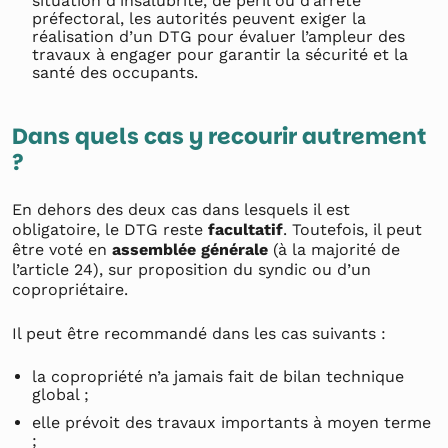
situation d’insalubrité, de péril ou d’arrêté
préfectoral, les autorités peuvent exiger la
réalisation d’un DTG pour évaluer l’ampleur des
travaux à engager pour garantir la sécurité et la
santé des occupants.
Dans quels cas y recourir autrement
?
En dehors des deux cas dans lesquels il est
obligatoire, le DTG reste
facultatif
. Toutefois, il peut
être voté en
assemblée générale
(à la majorité de
l’article 24), sur proposition du syndic ou d’un
copropriétaire.
Il peut être recommandé dans les cas suivants :
la copropriété n’a jamais fait de bilan technique
global ;
elle prévoit des travaux importants à moyen terme
;