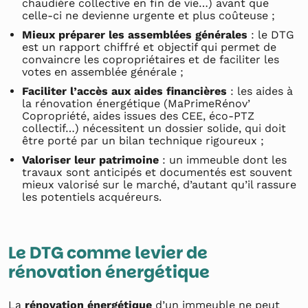
chaudière collective en fin de vie…) avant que
celle-ci ne devienne urgente et plus coûteuse ;
Mieux préparer les assemblées générales
: le DTG
est un rapport chiffré et objectif qui permet de
convaincre les copropriétaires et de faciliter les
votes en assemblée générale ;
Faciliter l’accès aux aides financières
: les aides à
la rénovation énergétique (MaPrimeRénov’
Copropriété, aides issues des CEE, éco-PTZ
collectif…) nécessitent un dossier solide, qui doit
être porté par un bilan technique rigoureux ;
Valoriser leur patrimoine
: un immeuble dont les
travaux sont anticipés et documentés est souvent
mieux valorisé sur le marché, d’autant qu’il rassure
les potentiels acquéreurs.
Le DTG comme levier de
rénovation énergétique
La
rénovation énergétique
d’un immeuble ne peut