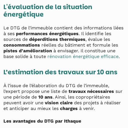
L'évaluation de la situation
énergétique
Le DTG de l’immeuble contient des informations liées
à ses
performances énergétiques
. Il identifie les
sources de
déperditions thermiques
, évalue les
consommations
réelles du bâtiment et formule les
pistes d’amélioration
à envisager. Il constitue une
base solide à toute
rénovation énergétique efficace
.
L’estimation des travaux sur 10 ans
À l’issue de l’élaboration du DTG de l’immeuble,
l’expert propose une liste de
travaux nécessaires
sur
une période de
10 ans
. Ainsi, les copropriétaires
peuvent avoir une
vision claire
des projets à réaliser
et anticiper au mieux les
charges
à venir.
Les avantages du DTG par Ithaque