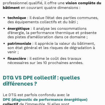
professionnel qualifié, il offre une
vision complète du
bâtiment
en couvrant quatre dimensions :
technique
: il évalue l’état des parties communes,
des équipements collectifs et du bâti ;
énergétique
: il analyse les consommations
d’énergie, la performance thermique et présente
des pistes d’amélioration dans ce domaine ;
patrimoniale
: il apprécie la valeur du bâtiment,
son état général et les risques de dégradation à
venir ;
financière
: il estime le coût des travaux
nécessaires sur les 10 prochaines années.
DTG VS DPE collectif : quelles
différences ?
Le DTG est parfois confondu avec le
DPE (diagnostic de performance énergétique)
collectif
de l’immeuble. Si elles sont