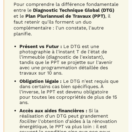
Pour comprendre la différence fondamentale
entre le
Diagnostic Technique Global (DTG)
et le
Plan Pluriannuel de Travaux (PPT)
, il
faut retenir qu'ils forment un duo
complémentaire : l'un constate, l'autre
planifie.
Présent vs Futur :
Le DTG est une
photographie à l'instant T de l'état de
l'immeuble (diagnostic de l'existant),
tandis que le PPT se projette sur l'avenir
avec une programmation détaillée des
travaux sur 10 ans.
Obligation légale :
Le DTG n'est requis que
dans certains cas bien spécifiques. À
l'inverse, le PPT est devenu obligatoire
pour toutes les copropriétés de plus de 15
ans.
Accès aux aides financières :
Si la
réalisation d'un DTG peut grandement
faciliter
l'obtention d'aides à la rénovation
énergétique, le PPT va plus loin : il est
souvent la condition
sine qua non
pour