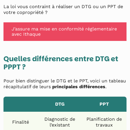
La loi vous contraint à réaliser un DTG ou un PPT de
votre copropriété ?
J’assure ma mise en conformité réglementaire
avec Ithaque
Quelles différences entre DTG et
PPPT ?
Pour bien distinguer le DTG et le PPT, voici un tableau
récapitulatif de leurs
principales différences
.
DTG
PPT
Diagnostic de
Planification de
Finalité
l’existant
travaux