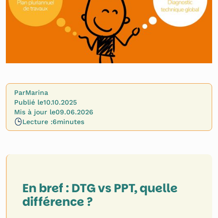
Par
Marina
Publié le
10.10.2025
Mis à jour le
09.06.2026
Lecture :
6
minutes
En bref : DTG vs PPT, quelle
différence ?