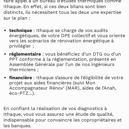
faire appel à un bureau d’études thermiques comme
Ithaque. En effet, si ces deux bilans sont bien
distincts, ils nécessitent tous les deux une expertise
sur le plan :
technique
: Ithaque se charge de vos audits
énergétiques, de votre DPE collectif et vous oriente
vers les scénarios de rénovation énergétique à
privilégier ;
réglementaire
: vous bénéficiez d’un DTG ou d’un
PPT conforme à la réglementation, présenté en
Assemblée Générale par l’un de nos ingénieurs
thermiciens ;
financière
: Ithaque s’assure de l’éligibilité de votre
projet aux aides financières (suivi Mon
Accompagnateur Rénov’ (MAR), aides de l’Anah,
éco-PTZ…).
En confiant la réalisation de vos diagnostics à
Ithaque, vous vous assurez une étude de qualité,
indispensable pour convaincre les copropriétaires et
les banques.