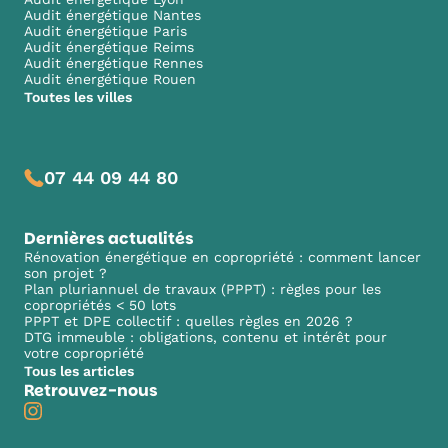
Audit énergétique Nantes
Audit énergétique Paris
Audit énergétique Reims
Audit énergétique Rennes
Audit énergétique Rouen
Toutes les villes
07 44 09 44 80
Dernières actualités
Rénovation énergétique en copropriété : comment lancer
son projet ?
Plan pluriannuel de travaux (PPPT) : règles pour les
copropriétés < 50 lots
PPPT et DPE collectif : quelles règles en 2026 ?
DTG immeuble : obligations, contenu et intérêt pour
votre copropriété
Tous les articles
Retrouvez-nous