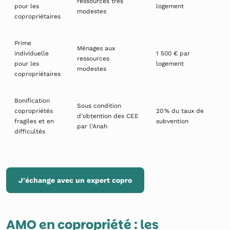
ressources très
pour les
logement
modestes
copropriétaires
Prime
Ménages aux
individuelle
1 500 € par
ressources
pour les
logement
modestes
copropriétaires
Bonification
Sous condition
copropriétés
20 % du taux de
d’obtention des CEE
fragiles et en
subvention
par l'Anah
difficultés
J'échange avec un expert copro
AMO en copropriété : les