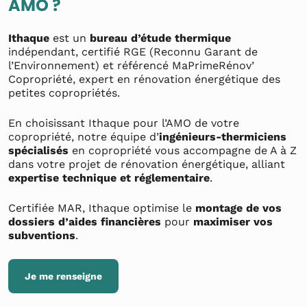
AMO ?
Ithaque
est un
bureau d’étude thermique
indépendant, certifié RGE (Reconnu Garant de
l’Environnement) et référencé MaPrimeRénov’
Copropriété, expert en rénovation énergétique des
petites copropriétés.
En choisissant Ithaque pour l’AMO de votre
copropriété, notre équipe d’
ingénieurs-thermiciens
spécialisés
en copropriété vous accompagne de A à Z
dans votre projet de rénovation énergétique, alliant
expertise technique et réglementaire
.
Certifiée MAR, Ithaque optimise le
montage de vos
dossiers d’aides financières
pour
maximiser vos
subventions
.
Je me renseigne