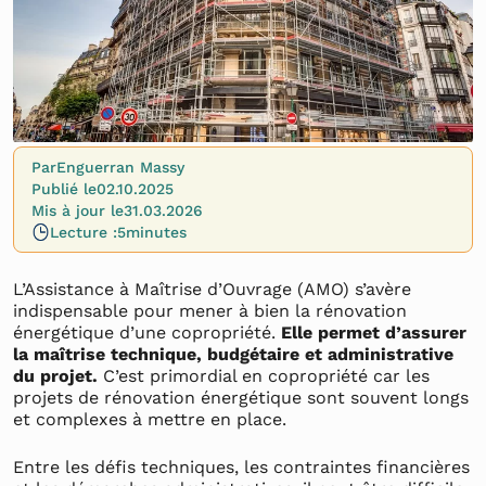
Par
Enguerran Massy
Publié le
02.10.2025
Mis à jour le
31.03.2026
Lecture :
5
minutes
L’Assistance à Maîtrise d’Ouvrage (AMO) s’avère
indispensable pour mener à bien la rénovation
énergétique d’une copropriété.
Elle permet d’assurer
la maîtrise technique, budgétaire et administrative
du projet.
C’est primordial en copropriété car les
projets de rénovation énergétique sont souvent longs
et complexes à mettre en place.
Entre les défis techniques, les contraintes financières