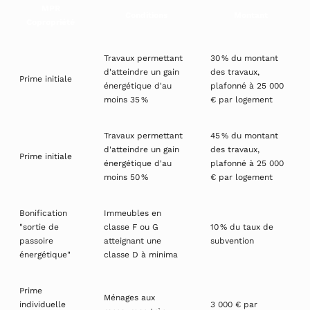
MPR
Conditions
Montant
Copropriété
Travaux permettant
30 % du montant
d'atteindre un gain
des travaux,
Prime initiale
énergétique d'au
plafonné à 25 000
moins 35 %
€ par logement
Travaux permettant
45 % du montant
d'atteindre un gain
des travaux,
Prime initiale
énergétique d'au
plafonné à 25 000
moins 50 %
€ par logement
Bonification
Immeubles en
"sortie de
classe F ou G
10 % du taux de
passoire
atteignant une
subvention
énergétique"
classe D à minima
Prime
Ménages aux
individuelle
3 000 € par