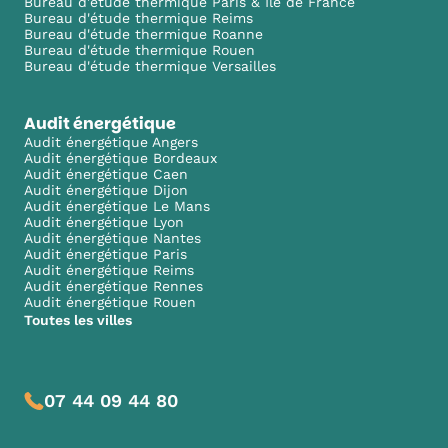
Bureau d'étude thermique Paris & Ile de France
Bureau d'étude thermique Reims
Bureau d'étude thermique Roanne
Bureau d'étude thermique Rouen
Bureau d'étude thermique Versailles
Audit énergétique
Audit énergétique Angers
Audit énergétique Bordeaux
Audit énergétique Caen
Audit énergétique Dijon
Audit énergétique Le Mans
Audit énergétique Lyon
Audit énergétique Nantes
Audit énergétique Paris
Audit énergétique Reims
Audit énergétique Rennes
Audit énergétique Rouen
Toutes les villes
07 44 09 44 80