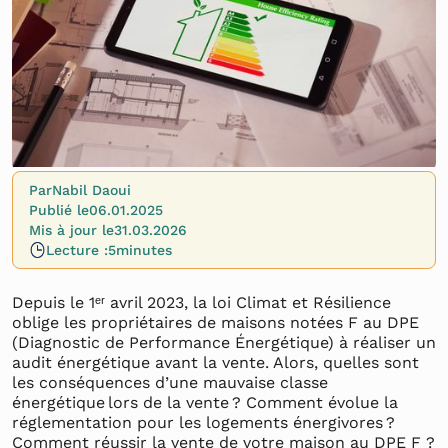
Par
Nabil Daoui
Publié le
06.01.2025
Mis à jour le
31.03.2026
Lecture :
5
minutes
Depuis le 1ᵉʳ avril 2023, la loi Climat et Résilience
oblige les propriétaires de maisons notées F au DPE
(Diagnostic de Performance Énergétique) à réaliser un
audit énergétique avant la vente. Alors, quelles sont
les conséquences d’une mauvaise classe
énergétique lors de la vente ? Comment évolue la
réglementation pour les logements énergivores ?
Comment réussir la vente de votre maison au DPE F ?