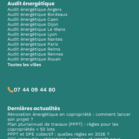
Audit énergétique
Audit énergétique Angers
Audit énergétique Bordeaux
Audit énergétique Caen
Audit énergétique Dijon
Audit énergétique Le Mans
Audit énergétique Lyon
Audit énergétique Nantes
Audit énergétique Paris
Audit énergétique Reims
Audit énergétique Rennes
Audit énergétique Rouen
Toutes les villes
07 44 09 44 80
Dernières actualités
Rénovation énergétique en copropriété : comment lancer
son projet ?
Plan pluriannuel de travaux (PPPT) : règles pour les
copropriétés < 50 lots
PPPT et DPE collectif : quelles règles en 2026 ?