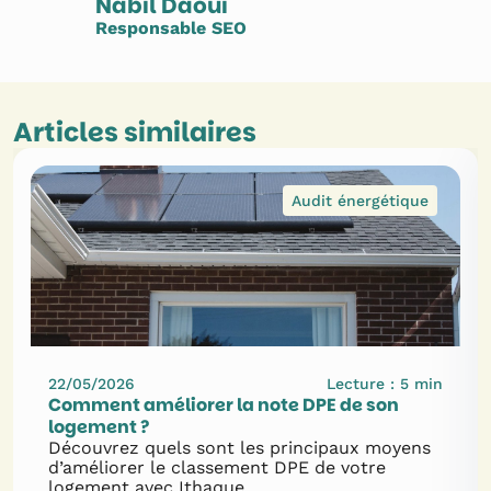
Nabil Daoui
Responsable SEO
Articles similaires
Audit énergétique
22/05/2026
Lecture :
5
min
Comment améliorer la note DPE de son
logement ?
Découvrez quels sont les principaux moyens
d’améliorer le classement DPE de votre
logement avec Ithaque.