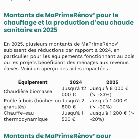
Montants de MaPrimeRénov’ pour le
chauffage et la production d’eau chaude
sanitaire en 2025
En 2025, plusieurs montants de MaPrimeRénov’
subissent des réductions par rapport à 2024, en
particulier pour les équipements fonctionnant au bois
ou les projets bénéficiant des ménages aux revenus
élevés. Voici un aperçu des aides impactées :
Équipement
2024
2025
Jusqu’à 12
Jusqu’à 8 000 €
Chaudière biomasse
000 €
(➘ -33%)
Poêle à bois (bûches ou
Jusqu’à 2
Jusqu’à 1 400 €
granulés)
800 €
(➘ -30%)
Chauffe-eau
Jusqu’à 1
Jusqu’à 1 200 € (➘
thermodynamique
500 €
-20%)
Montants de MaPrimeRénov’ pour