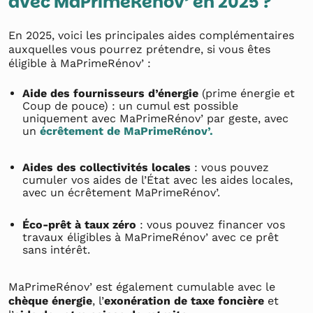
avec MaPrimeRénov’ en 2025 ?
En 2025, voici les principales aides complémentaires
auxquelles vous pourrez prétendre, si vous êtes
éligible à MaPrimeRénov’ :
Aide des fournisseurs d’énergie
(prime énergie et
Coup de pouce) : un cumul est possible
uniquement avec MaPrimeRénov’ par geste, avec
un
écrêtement de MaPrimeRénov’.
Aides des collectivités locales
: vous pouvez
cumuler vos aides de l’État avec les aides locales,
avec un écrêtement MaPrimeRénov’.
Éco-prêt à taux zéro
: vous pouvez financer vos
travaux éligibles à MaPrimeRénov’ avec ce prêt
sans intérêt.
MaPrimeRénov’ est également cumulable avec le
chèque énergie
, l’
exonération de taxe foncière
et