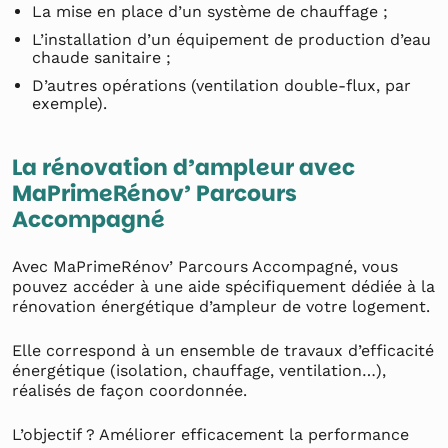
La mise en place d’un système de chauffage ;
L’installation d’un équipement de production d’eau
chaude sanitaire ;
D’autres opérations (ventilation double-flux, par
exemple).
La rénovation d’ampleur avec
MaPrimeRénov’ Parcours
Accompagné
Avec MaPrimeRénov’ Parcours Accompagné, vous
pouvez accéder à une aide spécifiquement dédiée à la
rénovation énergétique d’ampleur de votre logement.
Elle correspond à un ensemble de travaux d’efficacité
énergétique (isolation, chauffage, ventilation…),
réalisés de façon coordonnée.
L’objectif ? Améliorer efficacement la performance