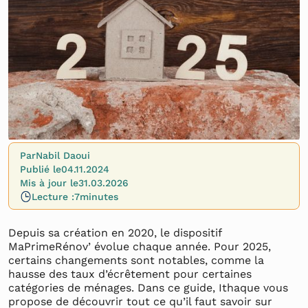
Par
Nabil Daoui
Publié le
04.11.2024
Mis à jour le
31.03.2026
Lecture :
7
minutes
Depuis sa création en 2020, le dispositif
MaPrimeRénov’ évolue chaque année. Pour 2025,
certains changements sont notables, comme la
hausse des taux d’écrêtement pour certaines
catégories de ménages. Dans ce guide, Ithaque vous
propose de découvrir tout ce qu’il faut savoir sur