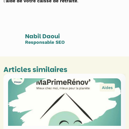
l’
aide de votre caisse de retraite
.
Nabil Daoui
Responsable SEO
Articles similaires
Aides