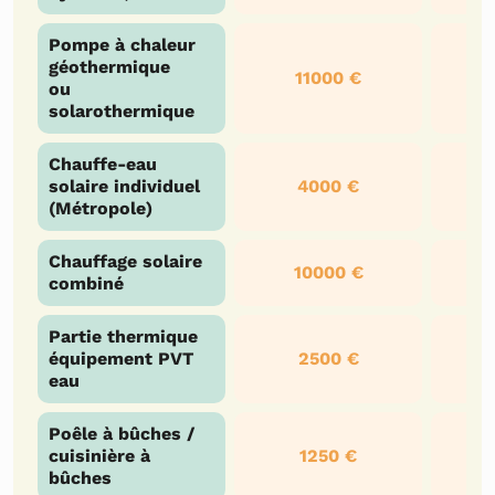
Pompe à chaleur
géothermique
11000 €
ou
solarothermique
Chauffe-eau
solaire individuel
4000 €
(Métropole)
Chauffage solaire
10000 €
combiné
Partie thermique
équipement PVT
2500 €
eau
Poêle à bûches /
cuisinière à
1250 €
bûches