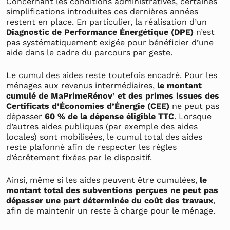
Concernant les conditions administratives, certaines
simplifications introduites ces dernières années
restent en place. En particulier, la réalisation d’un
Diagnostic de Performance Énergétique (DPE)
n’est
pas systématiquement exigée pour bénéficier d’une
aide dans le cadre du parcours par geste.
Le cumul des aides reste toutefois encadré. Pour les
ménages aux revenus intermédiaires,
le montant
cumulé de MaPrimeRénov’ et des primes issues des
Certificats d’Économies d’Énergie (CEE)
ne peut pas
dépasser
60 % de la dépense éligible TTC
. Lorsque
d’autres aides publiques (par exemple des aides
locales) sont mobilisées, le cumul total des aides
reste plafonné afin de respecter les règles
d’écrêtement fixées par le dispositif.
Ainsi, même si les aides peuvent être cumulées,
le
montant total des subventions perçues ne peut pas
dépasser une part déterminée du coût des travaux
,
afin de maintenir un reste à charge pour le ménage.