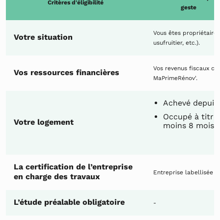
Critères d'éligibilité
geste
Vous êtes propriétaire 
Votre situation
usufruitier, etc.).
Vos revenus fiscaux co
Vos ressources financières
MaPrimeRénov'.
Achevé depuis 
Occupé à titre
Votre logement
moins 8 mois p
La certification de l’entreprise
Entreprise labellisée 
en charge des travaux
L’étude préalable obligatoire
-