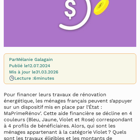
Par
Mélanie Galagain
Publié le
12.07.2024
Mis à jour le
31.03.2026
Lecture :
6
minutes
Pour financer leurs travaux de rénovation
énergétique, les ménages français peuvent s’appuyer
sur un dispositif mis en place par l’État :
MaPrimeRénov’. Cette aide financière se décline en 4
couleurs (Bleu, Jaune, Violet et Rose) correspondant
à 4 profils de bénéficiaires. Alors, qui sont les
ménages appartenant à la catégorie Violet ? Quels
sont les travaux éligibles et les montants de