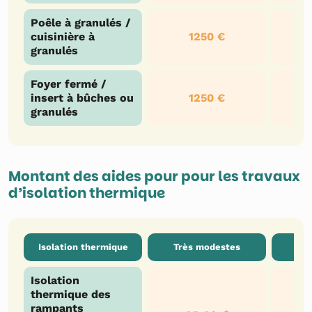
Poêle à granulés /
cuisinière à
1250 €
granulés
Foyer fermé /
insert à bûches ou
1250 €
granulés
Montant des aides pour pour les travaux
d’isolation thermique
Isolation thermique
Très modestes
Isolation
thermique des
rampants