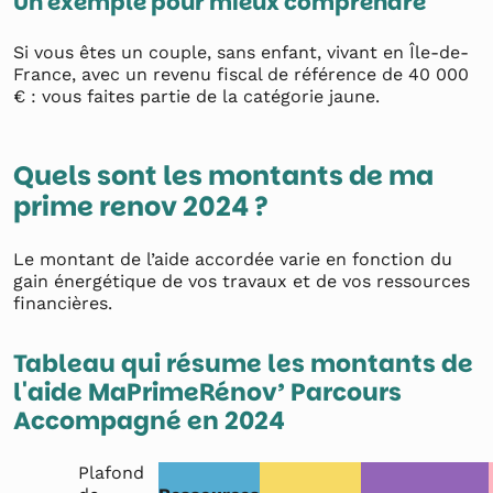
Un exemple pour mieux comprendre
Si vous êtes un couple, sans enfant, vivant en Île-de-
France, avec un revenu fiscal de référence de 40 000
€ : vous faites partie de la catégorie jaune.
Quels sont les montants de ma
prime renov 2024 ?
Le montant de l’aide accordée varie en fonction du
gain énergétique de vos travaux et de vos ressources
financières.
Tableau qui résume les montants de
l'aide MaPrimeRénov’ Parcours
Accompagné en 2024
Plafond