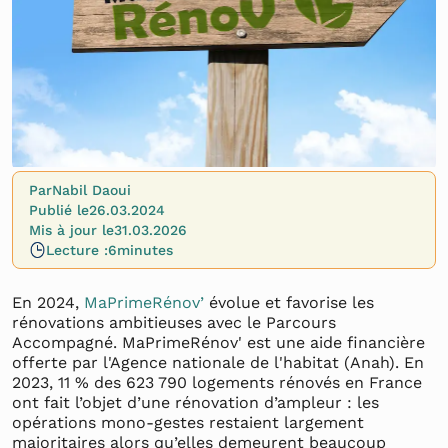
Par
Nabil Daoui
Publié le
26.03.2024
Mis à jour le
31.03.2026
Lecture :
6
minutes
En 2024,
MaPrimeRénov’
évolue et favorise les
rénovations ambitieuses avec le Parcours
Accompagné. MaPrimeRénov' est une aide financière
offerte par l'Agence nationale de l'habitat (Anah). En
2023, 11 % des 623 790 logements rénovés en France
ont fait l’objet d’une rénovation d’ampleur : les
opérations mono-gestes restaient largement
majoritaires alors qu’elles demeurent beaucoup