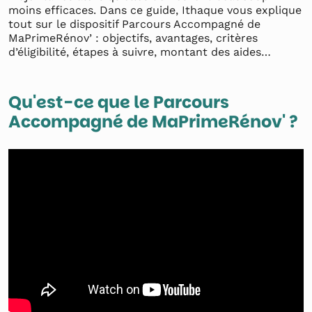
moins efficaces. Dans ce guide, Ithaque vous explique
tout sur le dispositif Parcours Accompagné de
MaPrimeRénov’ : objectifs, avantages, critères
d’éligibilité, étapes à suivre, montant des aides…
Qu'est-ce que le Parcours
Accompagné de MaPrimeRénov' ?