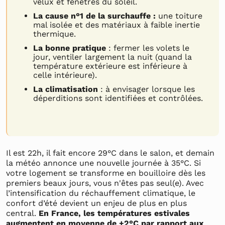
velux et fenêtres du soleil.
La cause n°1 de la surchauffe :
une toiture
mal isolée et des matériaux à faible inertie
thermique.
La bonne pratique
: fermer les volets le
jour, ventiler largement la nuit (quand la
température extérieure est inférieure à
celle intérieure).
La climatisation
: à envisager lorsque les
déperditions sont identifiées et contrôlées.
Il est 22h, il fait encore 29°C dans le salon, et demain
la météo annonce une nouvelle journée à 35°C. Si
votre logement se transforme en bouilloire dès les
premiers beaux jours, vous n'êtes pas seul(e). Avec
l’intensification du réchauffement climatique, le
confort d’été devient un enjeu de plus en plus
central.
En France, les températures estivales
augmentent en moyenne de +2°C par rapport aux