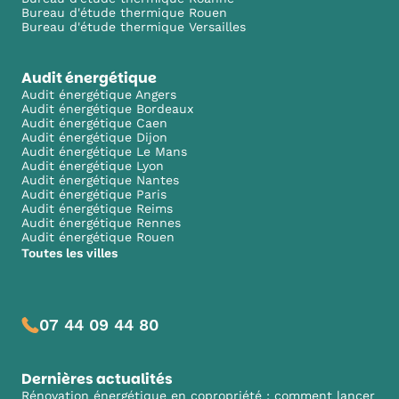
Bureau d'étude thermique Rouen
Bureau d'étude thermique Versailles
Audit énergétique
Audit énergétique Angers
Audit énergétique Bordeaux
Audit énergétique Caen
Audit énergétique Dijon
Audit énergétique Le Mans
Audit énergétique Lyon
Audit énergétique Nantes
Audit énergétique Paris
Audit énergétique Reims
Audit énergétique Rennes
Audit énergétique Rouen
Toutes les villes
07 44 09 44 80
Dernières actualités
Rénovation énergétique en copropriété : comment lancer