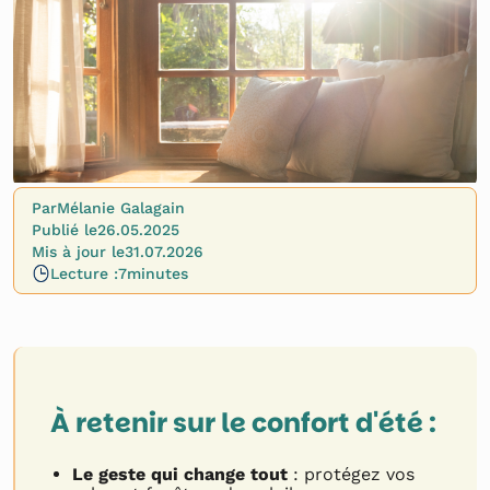
Par
Mélanie Galagain
Publié le
26.05.2025
Mis à jour le
31.07.2026
Lecture :
7
minutes
À retenir sur le confort d'été :
Le geste qui change tout
: protégez vos