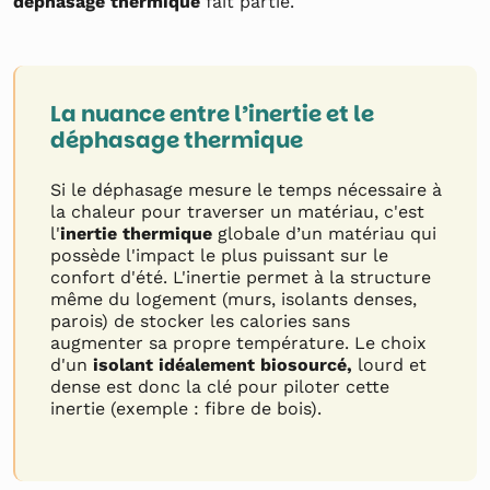
déphasage thermique
fait partie.
La nuance entre l’inertie et le
déphasage thermique
Si le déphasage mesure le temps nécessaire à
la chaleur pour traverser un matériau, c'est
l'
inertie thermique
globale d’un matériau qui
possède l'impact le plus puissant sur le
confort d'été. L'inertie permet à la structure
même du logement (murs, isolants denses,
parois) de stocker les calories sans
augmenter sa propre température. Le choix
d'un
isolant idéalement biosourcé,
lourd et
dense est donc la clé pour piloter cette
inertie (exemple : fibre de bois).