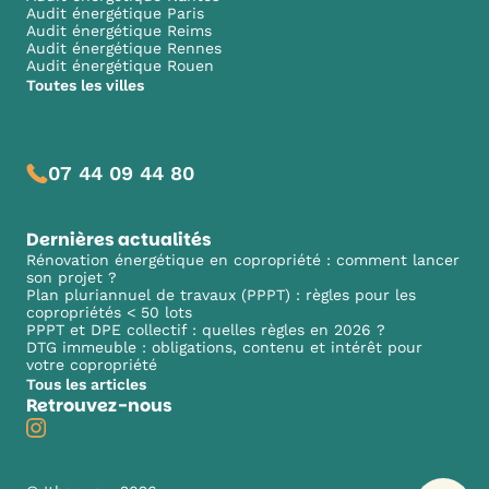
Audit énergétique Paris
Audit énergétique Reims
Audit énergétique Rennes
Audit énergétique Rouen
Toutes les villes
07 44 09 44 80
Dernières actualités
Rénovation énergétique en copropriété : comment lancer
son projet ?
Plan pluriannuel de travaux (PPPT) : règles pour les
copropriétés < 50 lots
PPPT et DPE collectif : quelles règles en 2026 ?
DTG immeuble : obligations, contenu et intérêt pour
votre copropriété
Tous les articles
Retrouvez-nous