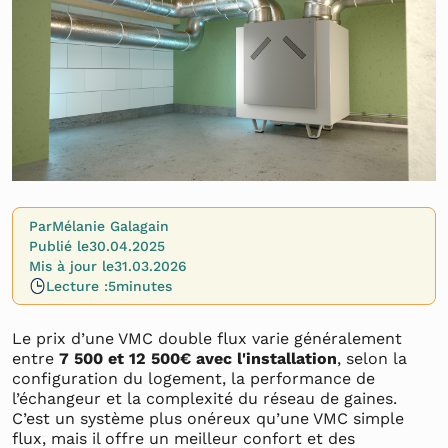
Par
Mélanie Galagain
Publié le
30.04.2025
Mis à jour le
31.03.2026
Lecture :
5
minutes
Le prix d’une VMC double flux varie généralement
entre
7 500 et 12 500€ avec l'installation
, selon la
configuration du logement, la performance de
l’échangeur et la complexité du réseau de gaines.
C’est un système plus onéreux qu’une VMC simple
flux, mais il offre un meilleur confort et des