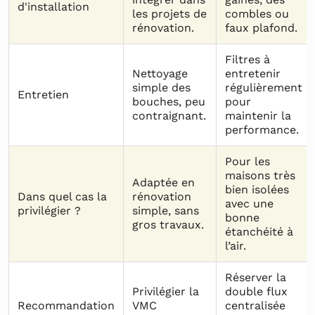
d'installation
les projets de
combles ou
rénovation.
faux plafond.
Filtres à
Nettoyage
entretenir
simple des
régulièrement
Entretien
bouches, peu
pour
contraignant.
maintenir la
performance.
Pour les
maisons très
Adaptée en
bien isolées
Dans quel cas la
rénovation
avec une
privilégier ?
simple, sans
bonne
gros travaux.
étanchéité à
l’air.
Réserver la
Privilégier la
double flux
Recommandation
VMC
centralisée