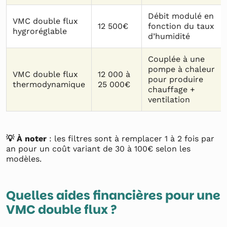
Débit modulé en
VMC double flux
12 500€
fonction du taux
hygroréglable
d’humidité
Couplée à une
pompe à chaleur
VMC double flux
12 000 à
pour produire
thermodynamique
25 000€
chauffage +
ventilation
💡 À noter
: les filtres sont à remplacer 1 à 2 fois par
an pour un coût variant de 30 à 100€ selon les
modèles.
Quelles aides financières pour une
VMC double flux ?