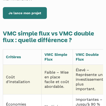
Je lance mon projet
VMC simple flux vs VMC double
flux : quelle différence ?
VMC Simple
VMC Double
Critères
Flux
Flux
Élevé –
Faible – Mise
Représente un
Coût
en place
investissement
d'installation
facile et coût
plus
abordable.
important.
Importantes –
Économies
Jusqu’à 90 %