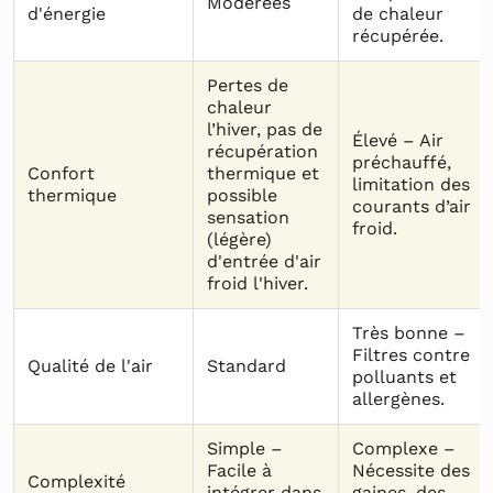
Modérées
d'énergie
de chaleur
récupérée.
Pertes de
chaleur
l’hiver, pas de
Élevé – Air
récupération
préchauffé,
Confort
thermique et
limitation des
thermique
possible
courants d’air
sensation
froid.
(légère)
d'entrée d'air
froid l'hiver.
Très bonne –
Filtres contre
Qualité de l'air
Standard
polluants et
allergènes.
Simple –
Complexe –
Facile à
Nécessite des
Complexité
intégrer dans
gaines, des