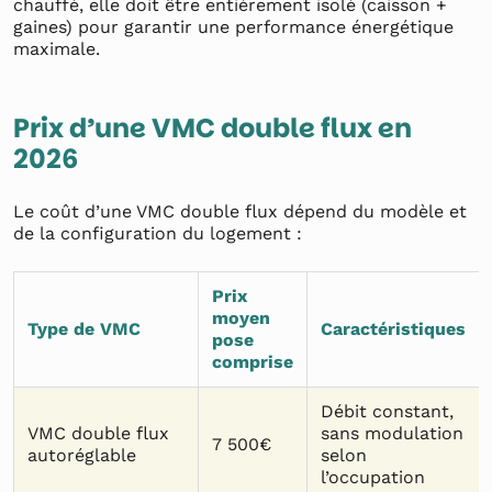
chauffé, elle doit être entièrement isolé (caisson +
gaines) pour garantir une performance énergétique
maximale.
Prix d’une VMC double flux en
2026
Le coût d’une VMC double flux dépend du modèle et
de la configuration du logement :
Prix
moyen
Type de VMC
Caractéristiques
pose
comprise
Débit constant,
VMC double flux
sans modulation
7 500€
autoréglable
selon
l’occupation