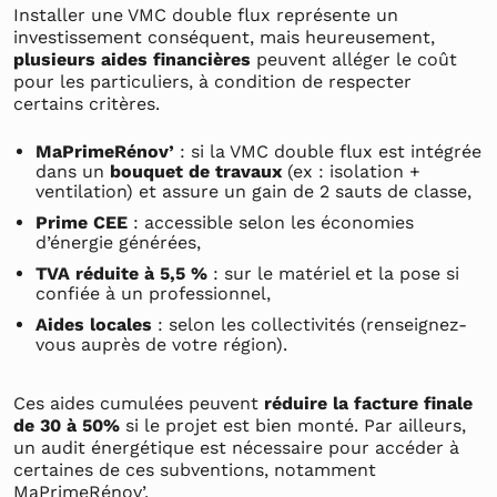
Installer une VMC double flux représente un
investissement conséquent, mais heureusement,
plusieurs aides financières
peuvent alléger le coût
pour les particuliers, à condition de respecter
certains critères.
MaPrimeRénov’
: si la VMC double flux est intégrée
dans un
bouquet de travaux
(ex : isolation +
ventilation) et assure un gain de 2 sauts de classe,
Prime CEE
: accessible selon les économies
d’énergie générées,
TVA réduite à 5,5 %
: sur le matériel et la pose si
confiée à un professionnel,
Aides locales
: selon les collectivités (renseignez-
vous auprès de votre région).
Ces aides cumulées peuvent
réduire la facture finale
de 30 à 50%
si le projet est bien monté. Par ailleurs,
un audit énergétique est nécessaire pour accéder à
certaines de ces subventions, notamment
MaPrimeRénov’.