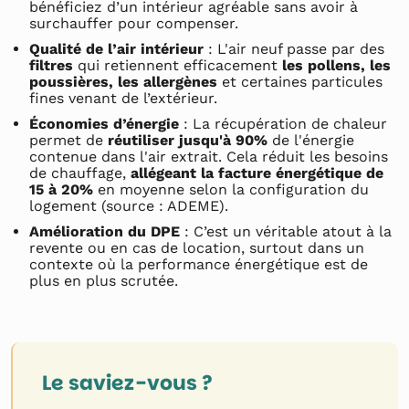
bénéficiez d’un intérieur agréable sans avoir à
surchauffer pour compenser.
Qualité de l’air intérieur
: L'air neuf passe par des
filtres
qui retiennent efficacement
les pollens, les
poussières, les allergènes
et certaines particules
fines venant de l’extérieur.
Économies d’énergie
: La récupération de chaleur
permet de
réutiliser jusqu'à 90%
de l'énergie
contenue dans l'air extrait. Cela réduit les besoins
de chauffage,
allégeant la facture énergétique de
15 à 20%
en moyenne selon la configuration du
logement (source : ADEME).
Amélioration du DPE
: C’est un véritable atout à la
revente ou en cas de location, surtout dans un
contexte où la performance énergétique est de
plus en plus scrutée.
Le saviez-vous ?