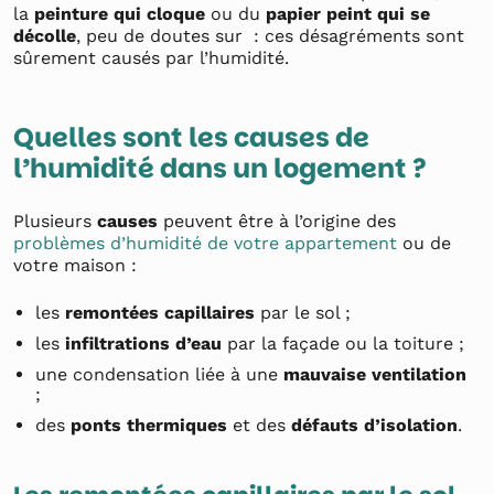
la
peinture qui cloque
ou du
papier peint qui se
décolle
, peu de doutes sur : ces désagréments sont
sûrement causés par l’humidité.
Quelles sont les causes de
l’humidité dans un logement ?
Plusieurs
causes
peuvent être à l’origine des
problèmes d’humidité de votre appartement
ou de
votre maison :
les
remontées capillaires
par le sol ;
les
infiltrations d’eau
par la façade ou la toiture ;
une condensation liée à une
mauvaise ventilation
;
des
ponts thermiques
et des
défauts d’isolation
.