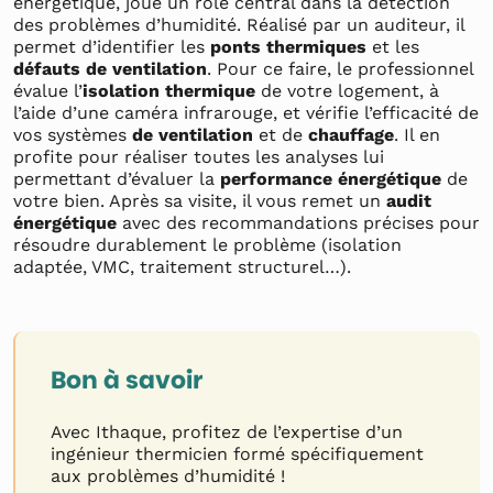
énergétique, joue un rôle central dans la détection
des problèmes d’humidité. Réalisé par un auditeur, il
permet d’identifier les
ponts thermiques
et les
défauts de ventilation
. Pour ce faire, le professionnel
évalue l’
isolation thermique
de votre logement, à
l’aide d’une caméra infrarouge, et vérifie l’efficacité de
vos systèmes
de ventilation
et de
chauffage
. Il en
profite pour réaliser toutes les analyses lui
permettant d’évaluer la
performance énergétique
de
votre bien. Après sa visite, il vous remet un
audit
énergétique
avec des recommandations précises pour
résoudre durablement le problème (isolation
adaptée, VMC, traitement structurel…).
Bon à savoir
Avec Ithaque, profitez de l’expertise d’un
ingénieur thermicien formé spécifiquement
aux problèmes d’humidité !