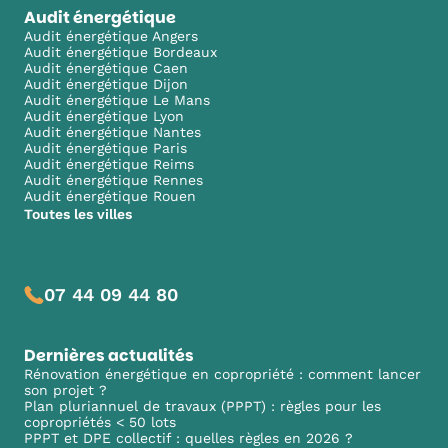
Audit énergétique
Audit énergétique Angers
Audit énergétique Bordeaux
Audit énergétique Caen
Audit énergétique Dijon
Audit énergétique Le Mans
Audit énergétique Lyon
Audit énergétique Nantes
Audit énergétique Paris
Audit énergétique Reims
Audit énergétique Rennes
Audit énergétique Rouen
Toutes les villes
07 44 09 44 80
Dernières actualités
Rénovation énergétique en copropriété : comment lancer
son projet ?
Plan pluriannuel de travaux (PPPT) : règles pour les
copropriétés < 50 lots
PPPT et DPE collectif : quelles règles en 2026 ?