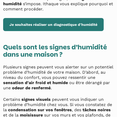
humidité
s’impose. Ithaque vous explique pourquoi et
comment procéder.
Je souhaites réaliser un diagnostique d'humidité
Quels sont les signes d’humidité
dans une maison ?
Plusieurs signes peuvent vous alerter sur un potentiel
problème d’humidité de votre maison. D’abord, au
niveau du confort, vous pouvez ressentir une
sensation d’air froid et humide
ou être dérangé par
une
odeur de renfermé
.
Certains
signes visuels
peuvent vous indiquer un
problème d’humidité chez vous. Si vous constatez de
la
condensation sur vos fenêtres
, des
tâches noires
et de la
moisissure
sur vos murs et vos plafonds, de