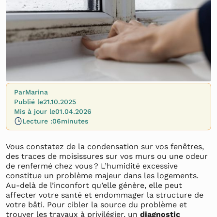
Par
Marina
Publié le
21.10.2025
Mis à jour le
01.04.2026
Lecture :
06
minutes
Vous constatez de la condensation sur vos fenêtres,
des traces de moisissures sur vos murs ou une odeur
de renfermé chez vous ? L’humidité excessive
constitue un problème majeur dans les logements.
Au-delà de l’inconfort qu’elle génère, elle peut
affecter votre santé et endommager la structure de
votre bâti. Pour cibler la source du problème et
trouver les travaux à privilégier, un
diagnostic