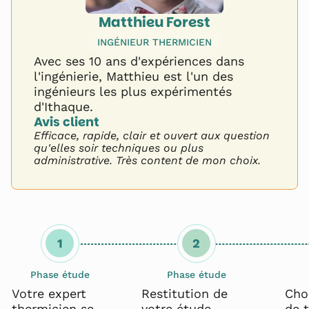
Matthieu Forest
INGÉNIEUR THERMICIEN
Avec ses 10 ans d'expériences dans
l'ingénierie, Matthieu est l'un des
ingénieurs les plus expérimentés
d'Ithaque.
Avis client 
Efficace, rapide, clair et ouvert aux question
qu'elles soir techniques ou plus
administrative. Très content de mon choix.
1
2
Phase étude
Phase étude
Votre expert
Restitution de
Cho
thermicien se
votre étude
de 