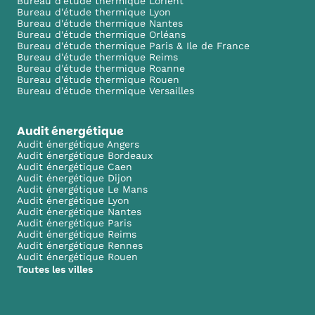
Bureau d'étude thermique Lorient
Bureau d'étude thermique Lyon
Bureau d'étude thermique Nantes
Bureau d'étude thermique Orléans
Bureau d'étude thermique Paris & Ile de France
Bureau d'étude thermique Reims
Bureau d'étude thermique Roanne
Bureau d'étude thermique Rouen
Bureau d'étude thermique Versailles
Audit énergétique
Audit énergétique Angers
Audit énergétique Bordeaux
Audit énergétique Caen
Audit énergétique Dijon
Audit énergétique Le Mans
Audit énergétique Lyon
Audit énergétique Nantes
Audit énergétique Paris
Audit énergétique Reims
Audit énergétique Rennes
Audit énergétique Rouen
Toutes les villes