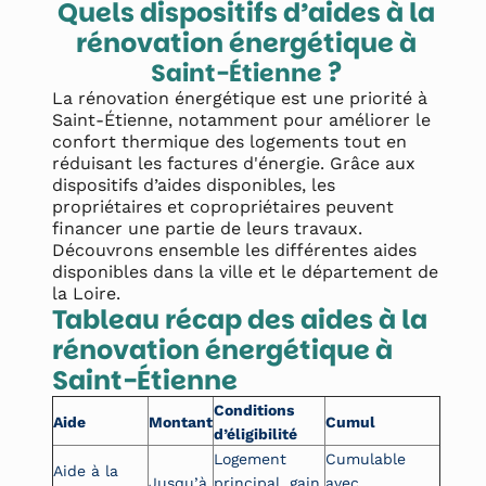
Quels dispositifs d’aides à la
rénovation énergétique à
?
Saint-Étienne
La rénovation énergétique est une priorité à
Saint-Étienne, notamment pour améliorer le
confort thermique des logements tout en
réduisant les factures d'énergie. Grâce aux
dispositifs d’aides disponibles, les
propriétaires et copropriétaires peuvent
financer une partie de leurs travaux.
Découvrons ensemble les différentes aides
disponibles dans la ville et le département de
la Loire.
Tableau récap des aides à la
rénovation énergétique à
Saint-Étienne
Conditions
Aide
Montant
Cumul
d’éligibilité
Logement
Cumulable
Aide à la
Jusqu’à
principal, gain
avec