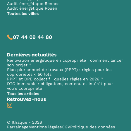
Audit énergétique Rennes
Audit énergétique Rouen
Toutes les villes
07 44 09 44 80
Dernières actualités
Rénovation énergétique en copropriété : comment lancer
son projet ?
Plan pluriannuel de travaux (PPPT) : règles pour les
copropriétés < 50 lots
PPPT et DPE collectif : quelles règles en 2026 ?
DTG immeuble : obligations, contenu et intérêt pour
votre copropriété
Tous les articles
Retrouvez-nous
© Ithaque - 2026
Parrainage
Mentions légales
CGV
Politique des données