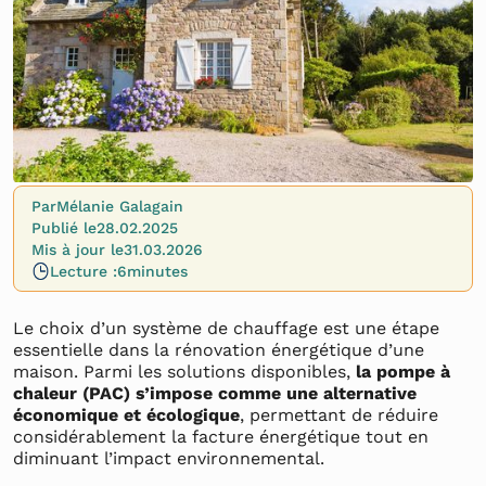
Par
Mélanie Galagain
Publié le
28.02.2025
Mis à jour le
31.03.2026
Lecture :
6
minutes
Le choix d’un système de chauffage est une étape
essentielle dans la rénovation énergétique d’une
maison. Parmi les solutions disponibles,
la pompe à
chaleur (PAC) s’impose comme une alternative
économique et écologique
, permettant de réduire
considérablement la facture énergétique tout en
diminuant l’impact environnemental.