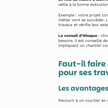
veille à la bonne exécutio
Exemple : votre projet co
métier vont se succéder. L
travaux et vérifie leur exé
Le conseil d’Ithaque
: cho
besoins. Il est conseillé 
impliquant un chantier com
Faut-il fair
pour ses tra
Les avantages
Recourir à un courtier en 