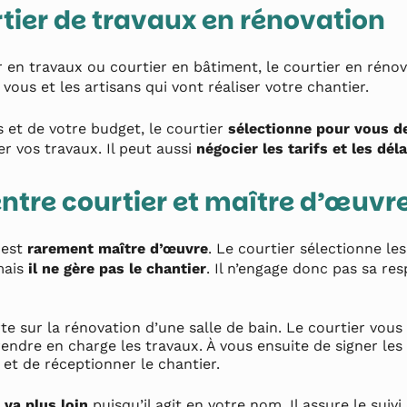
rtier de travaux en rénovation
 en travaux ou courtier en bâtiment, le courtier en réno
vous et les artisans qui vont réaliser votre chantier.
 et de votre budget, le courtier
sélectionne pour vous d
 vos travaux. Il peut aussi
négocier les tarifs et les dél
entre courtier et maître d’œuvr
 est
rarement maître d’œuvre
. Le courtier sélectionne les
mais
il ne gère pas le chantier
. Il n’engage donc pas sa res
te sur la rénovation d’une salle de bain. Le courtier vou
endre en charge les travaux. À vous ensuite de signer les 
 et de réceptionner le chantier.
 va plus loin
puisqu’il agit en votre nom. Il assure le suivi