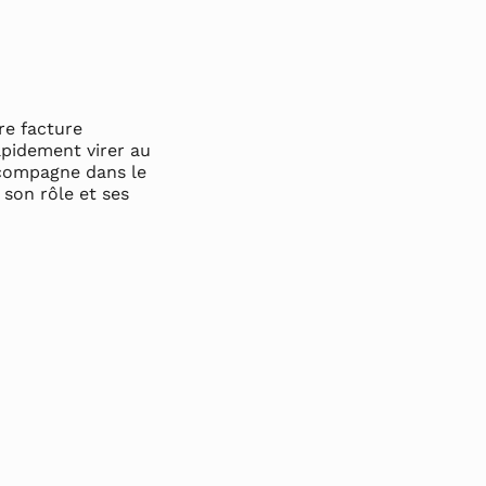
re facture
apidement virer au
accompagne dans le
 son rôle et ses