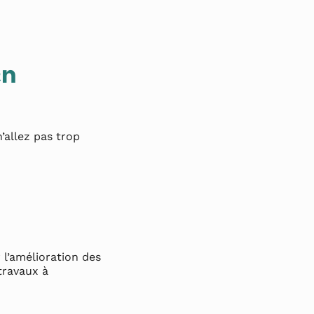
en
’allez pas trop
 l’amélioration des
travaux à