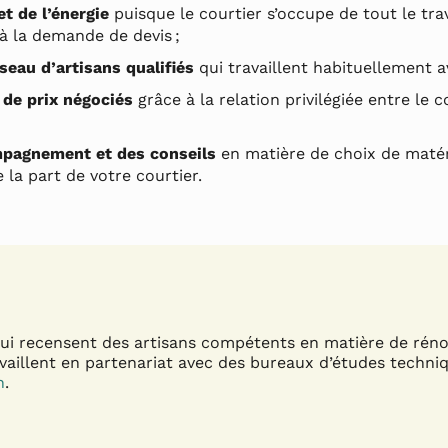
t de l’énergie
puisque le courtier s’occupe de tout le trava
 à la demande de devis ;
seau d’artisans qualifiés
qui travaillent habituellement av
 de prix négociés
grâce à la relation privilégiée entre le c
pagnement et des conseils
en matière de choix de matér
 la part de votre courtier.
 qui recensent des artisans compétents en matière de rén
availlent en partenariat avec des bureaux d’études tech
n
.