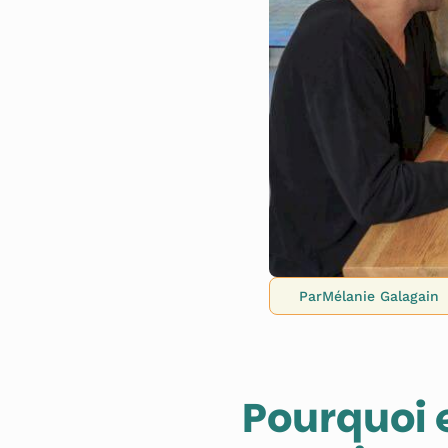
Par
Mélanie Galagain
Pourquoi 