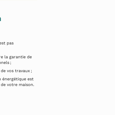
n
est pas
e la garantie de
nels ;
de vos travaux ;
 énergétique est
 de votre maison.