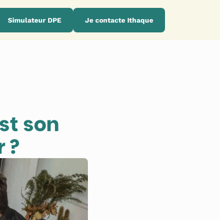
Simulateur DPE
Je contacte Ithaque
st son 
 ?