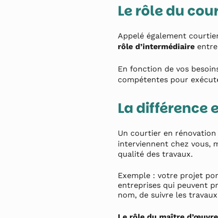
Le rôle du cou
Appelé également courtier
rôle d’intermédiaire
entre 
En fonction de vos besoins
compétentes pour exécuter
La différence 
Un courtier en rénovation
interviennent chez vous, 
qualité des travaux.
Exemple : votre projet por
entreprises qui peuvent pr
nom, de suivre les travaux
Le rôle du maître d’œuvre