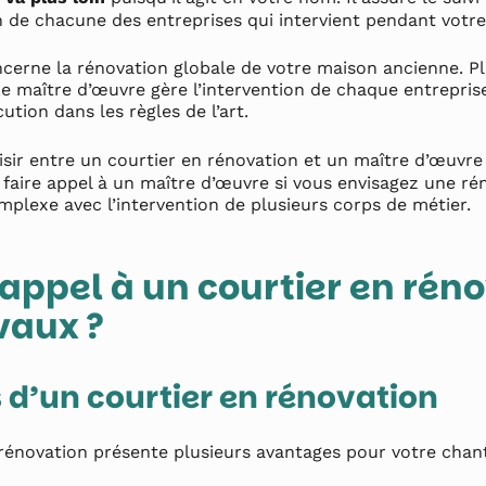
n de chacune des entreprises qui intervient pendant votre
ncerne la rénovation globale de votre maison ancienne. P
e maître d’œuvre gère l’intervention de chaque entreprise
cution dans les règles de l’art.
isir entre un courtier en rénovation et un maître d’œuvr
de faire appel à un maître d’œuvre si vous envisagez une r
plexe avec l’intervention de plusieurs corps de métier.
e appel à un courtier en rén
vaux ?
 d’un courtier en rénovation
rénovation présente plusieurs avantages pour votre chant