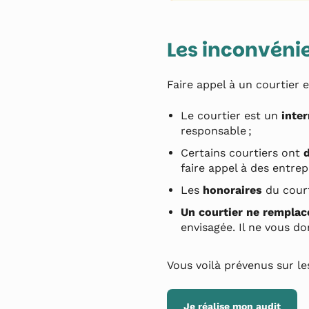
Les inconvénie
Faire appel à un courtier 
Le courtier est un
inte
responsable ;
Certains courtiers ont
d
faire appel à des entrep
Les
honoraires
du court
Un courtier ne remplac
envisagée. Il ne vous d
Vous voilà prévenus sur les
Je réalise mon audit