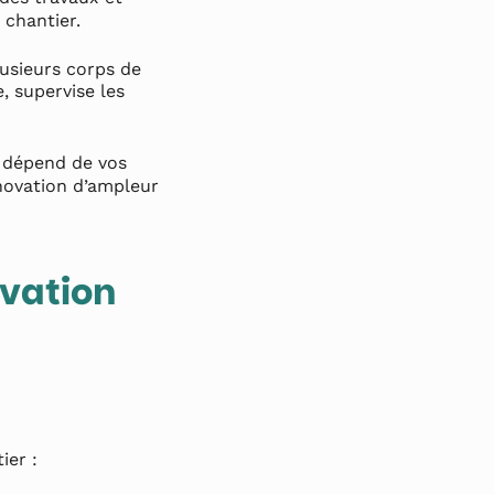
 chantier.
lusieurs corps de
, supervise les
e dépend de vos
énovation d’ampleur
ovation
ier :