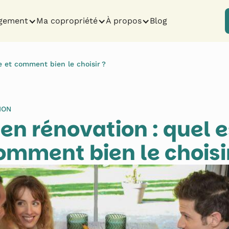
gement
Ma copropriété
À propos
Blog
e et comment bien le choisir ?
ION
 en rénovation : quel e
comment bien le choisir