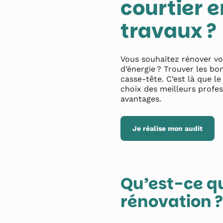
courtier 
travaux ?
Vous souhaitez rénover vo
d’énergie ? Trouver les bo
casse-tête. C’est là que l
choix des meilleurs profes
avantages.
Je réalise mon audit
Qu’est-ce qu
rénovation ?