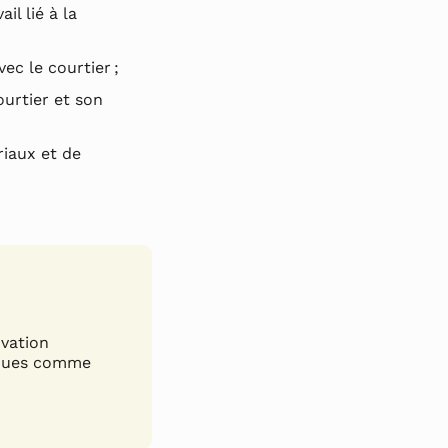
il lié à la
ec le courtier ;
ourtier et son
iaux et de
ovation
niques comme