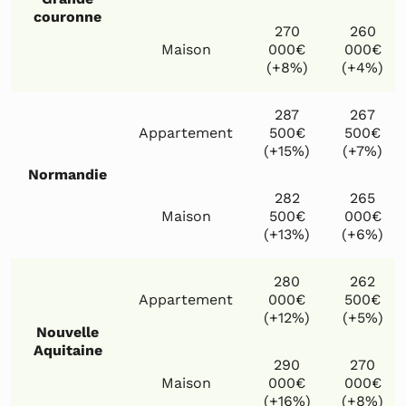
couronne
270
260
Maison
000€
000€
(+8%)
(+4%)
287
267
Appartement
500€
500€
(+15%)
(+7%)
Normandie
282
265
Maison
500€
000€
(+13%)
(+6%)
280
262
Appartement
000€
500€
(+12%)
(+5%)
Nouvelle
Aquitaine
290
270
Maison
000€
000€
(+16%)
(+8%)