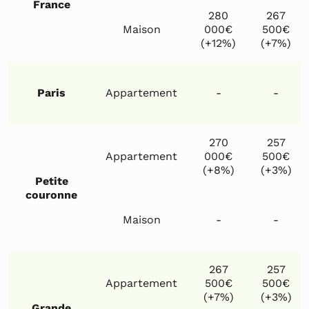
France
280
267
Maison
000€
500€
(+12%)
(+7%)
Paris
Appartement
-
-
270
257
Appartement
000€
500€
(+8%)
(+3%)
Petite
couronne
Maison
-
-
267
257
Appartement
500€
500€
(+7%)
(+3%)
Grande