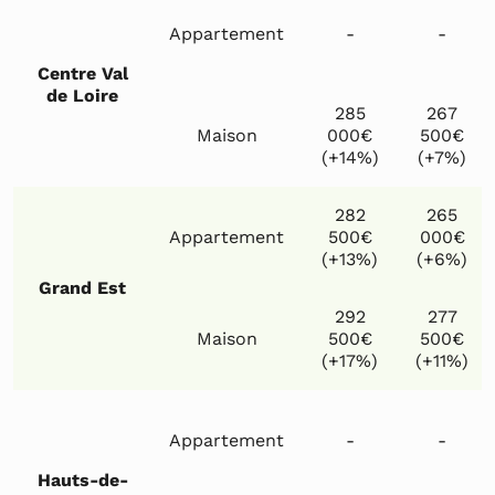
Appartement
-
-
Centre Val
de Loire
285
267
Maison
000€
500€
(+14%)
(+7%)
282
265
Appartement
500€
000€
(+13%)
(+6%)
Grand Est
292
277
Maison
500€
500€
(+17%)
(+11%)
Appartement
-
-
Hauts-de-