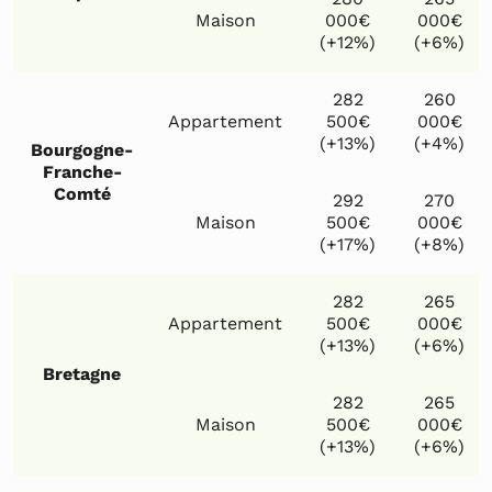
Maison
000€
000€
(+12%)
(+6%)
282
260
Appartement
500€
000€
(+13%)
(+4%)
Bourgogne-
Franche-
Comté
292
270
Maison
500€
000€
(+17%)
(+8%)
282
265
Appartement
500€
000€
(+13%)
(+6%)
Bretagne
282
265
Maison
500€
000€
(+13%)
(+6%)