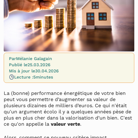
Par
Mélanie Galagain
Publié le
25.03.2026
Mis à jour le
30.04.2026
Lecture :
5
minutes
La (bonne) performance énergétique de votre bien
peut vous permettre d’augmenter sa valeur de
plusieurs dizaines de milliers d’euros. Ce qui n'était
qu'un argument écolo il y a quelques années pèse de
plus en plus cher dans la valorisation d’un bien. C'est
ce qu'on appelle la
valeur verte
.
Alors, comment ce nouveau critère impact