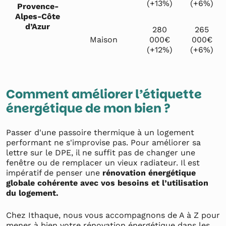
(+13%)
(+6%)
Provence-
Alpes-Côte
d’Azur
280
265
Maison
000€
000€
(+12%)
(+6%)
Comment améliorer l’étiquette
énergétique de mon bien ?
Passer d'une passoire thermique à un logement
performant ne s'improvise pas. Pour améliorer sa
lettre sur le DPE, il ne suffit pas de changer une
fenêtre ou de remplacer un vieux radiateur. Il est
impératif de penser une
rénovation énergétique
globale cohérente avec vos besoins et l’utilisation
du logement.
Chez Ithaque, nous vous accompagnons de A à Z pour
mener à bien votre rénovation énergétique dans les