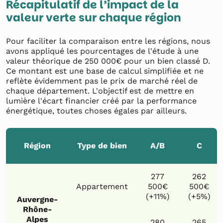
Récapitulatif de l’impact de la
valeur verte sur chaque région
Pour faciliter la comparaison entre les régions, nous
avons appliqué les pourcentages de l'étude à une
valeur théorique de 250 000€ pour un bien classé D.
Ce montant est une base de calcul simplifiée et ne
reflète évidemment pas le prix de marché réel de
chaque département. L'objectif est de mettre en
lumière l'écart financier créé par la performance
énergétique, toutes choses égales par ailleurs.
Région
Type de bien
A/B
C
277
262
Appartement
500€
500€
(+11%)
(+5%)
Auvergne-
Rhône-
Alpes
280
265