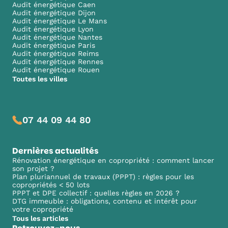
Audit énergétique Caen
Audit énergétique Dijon
Audit énergétique Le Mans
Audit énergétique Lyon
Audit énergétique Nantes
Audit énergétique Paris
Audit énergétique Reims
Audit énergétique Rennes
Audit énergétique Rouen
Toutes les villes
07 44 09 44 80
Dernières actualités
Rénovation énergétique en copropriété : comment lancer
son projet ?
Plan pluriannuel de travaux (PPPT) : règles pour les
copropriétés < 50 lots
PPPT et DPE collectif : quelles règles en 2026 ?
DTG immeuble : obligations, contenu et intérêt pour
votre copropriété
Tous les articles