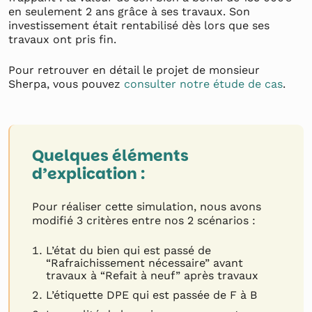
en seulement 2 ans grâce à ses travaux. Son
investissement était rentabilisé dès lors que ses
travaux ont pris fin.
Pour retrouver en détail le projet de monsieur
Sherpa, vous pouvez
consulter notre étude de cas
.
Quelques éléments
d’explication :
Pour réaliser cette simulation, nous avons
modifié 3 critères entre nos 2 scénarios :
L’état du bien qui est passé de
“Rafraichissement nécessaire” avant
travaux à “Refait à neuf” après travaux
L’étiquette DPE qui est passée de F à B