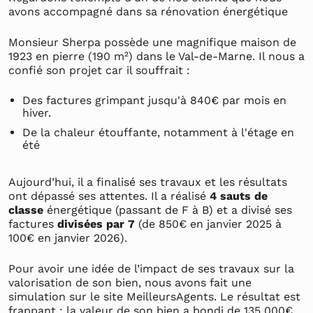
avons accompagné dans sa rénovation énergétique
Monsieur Sherpa possède une magnifique maison de
1923 en pierre (190 m²) dans le Val-de-Marne. Il nous a
confié son projet car il souffrait :
Des factures grimpant jusqu'à 840€ par mois en
hiver.
De la chaleur étouffante, notamment à l'étage en
été
Aujourd’hui, il a finalisé ses travaux et les résultats
ont dépassé ses attentes. Il a réalisé
4 sauts de
classe
énergétique (passant de F à B) et a divisé ses
factures
divisées par 7
(de 850€ en janvier 2025 à
100€ en janvier 2026).
Pour avoir une idée de l’impact de ses travaux sur la
valorisation de son bien, nous avons fait une
simulation sur le site MeilleursAgents. Le résultat est
frappant : la valeur de son bien a bondi de 135 000€