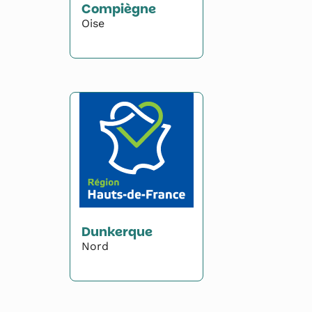
Compiègne
Oise
Dunkerque
Nord