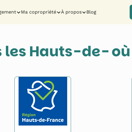
gement
Ma copropriété
À propos
Blog
s les Hauts-de-
où