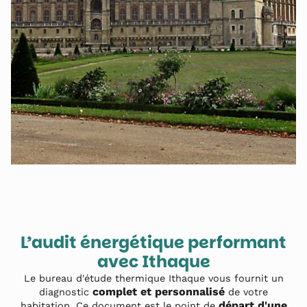
L’audit énergétique performant
avec Ithaque
Le bureau d'étude thermique Ithaque vous fournit un
complet et personnalisé
diagnostic
de votre
départ d'une
habitation. Ce document est le point de