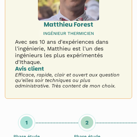
Matthieu Forest
INGÉNIEUR THERMICIEN
Avec ses 10 ans d'expériences dans
l'ingénierie, Matthieu est l'un des
ingénieurs les plus expérimentés
d'Ithaque.
Avis client 
Efficace, rapide, clair et ouvert aux question
qu'elles soir techniques ou plus
administrative. Très content de mon choix.
1
2
Phase étude
Phase étude