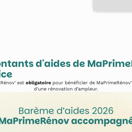
ontants d'aides de MaPrim
ice
 Rénov’ est
obligatoire
pour bénéficier de MaPrimeRénov’
d’une rénovation d’ampleur.