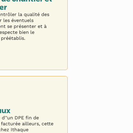
er
ontrôler la qualité des
r les éventuels
nt se présenter et à
respecte bien le
 préétablis.
aux
 d'’un DPE fin de
acturée ailleurs, cette
 chez Ithaque