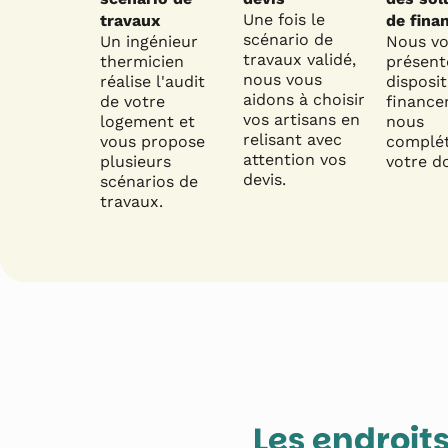
Une fois le
travaux
de fina
scénario de
Un ingénieur
Nous v
travaux validé,
thermicien
présent
nous vous
réalise l'audit
disposit
aidons à choisir
de votre
finance
vos artisans en
logement et
nous
relisant avec
vous propose
complé
attention vos
plusieurs
votre do
devis.
scénarios de
travaux.
Les endroit