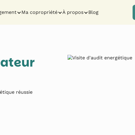
gement
Ma copropriété
À propos
Blog
ateur
étique réussie