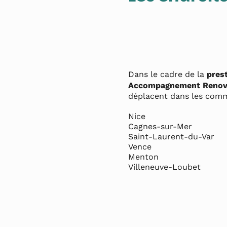
Dans le cadre de la
pres
Accompagnement Renov
déplacent dans les comm
Nice

Cagnes-sur-Mer

Saint-Laurent-du-Var

Vence

Menton

Villeneuve-Loubet