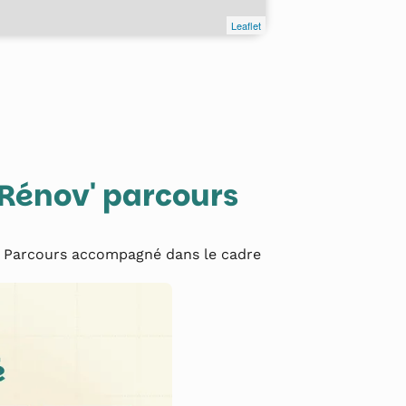
Leaflet
eRénov' parcours
 Parcours accompagné dans le cadre