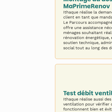
MaPrimeRenov
Ithaque réalise la demand
client en tant que mandat
Le Parcours accompagn
offre une assistance néc
ménages souhaitant réali
rénovation énergétique, 
soutien technique, admini
social tout au long des
Test débit venti
Ithaque réalise aussi des
ventilation pour vérifier
fonctionnent bien et évit