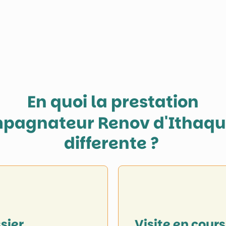
En quoi la prestation
pagnateur Renov
d'Ithaqu
differente ?
sier
Visite en cours