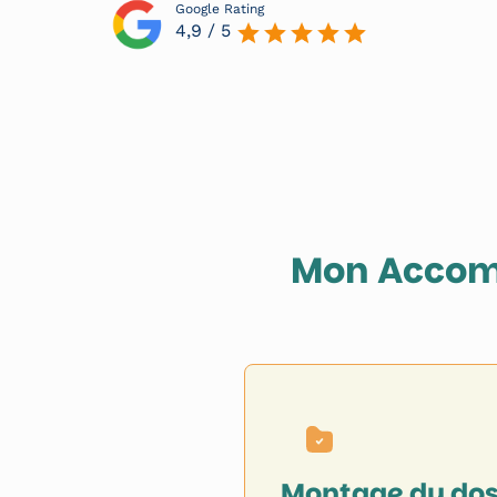
Google Rating
4,9 / 5
Mon Accom
Montage du dos